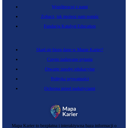
Współpracuj z nami
Zobacz, jak możesz nam pomóc
Inżynier elektroenergetyk
Fundacja Katalyst Education
Skąd się biorą dane w Mapie Karier?
Często zadawane pytania
Otwarte zasoby edukacyjne
Polityka prywatności
Ochrona przed nadużyciami
Inżynier okrętowy
Mapa Karier to bezpłatna i interaktywna baza informacji o