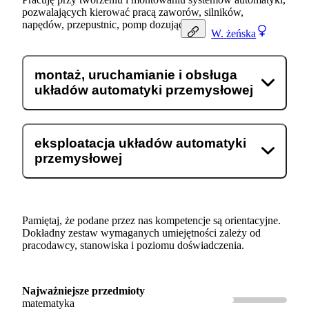
pozwalających kierować pracą zaworów, silników,
napędów, przepustnic, pomp dozujących.
W.
żeńska
montaż, uruchamianie i obsługa
układów automatyki przemysłowej
eksploatacja układów automatyki
przemysłowej
Pamiętaj, że podane przez nas kompetencje są orientacyjne.
Dokładny zestaw wymaganych umiejętności zależy od
pracodawcy, stanowiska i poziomu doświadczenia.
Najważniejsze przedmioty
matematyka