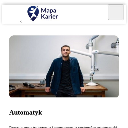
Automatyk
Pracuję przy tworzeniu i montowaniu systemów automatyki,