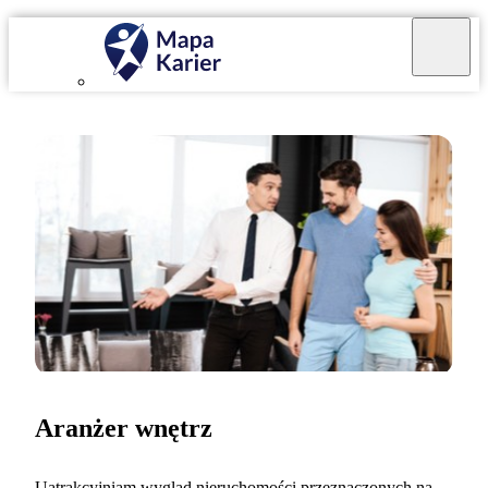
Aranżer wnętrz
Uatrakcyjniam wygląd nieruchomości przeznaczonych na