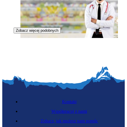
Zobacz więcej podobnych
Doradca firm farmaceutycznych
Kontakt
Współpracuj z nami
Zobacz, jak możesz nam pomóc