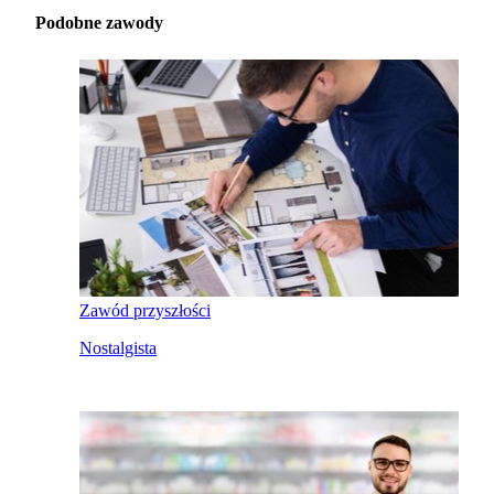
Podobne zawody
Zawód przyszłości
Nostalgista