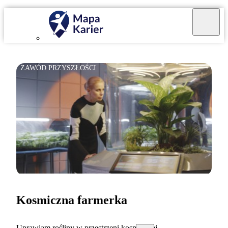
ZAWÓD PRZYSZŁOŚCI
Kosmiczna farmerka
Uprawiam rośliny w przestrzeni kosmicznej.