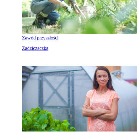
Zawód przyszłości
Zadziczaczka