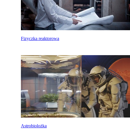
Fizyczka reaktorowa
Astrobiolożka