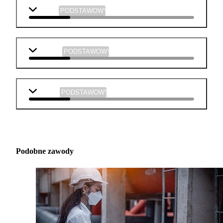
historia
PODSTAWOWY
plastyka
PODSTAWOWY
muzyka
PODSTAWOWY
Podobne zawody