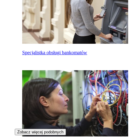
Specjalistka obsługi bankomatów
Zobacz więcej podobnych