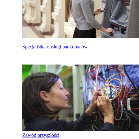
Specjalistka obsługi bankomatów
Zawód przyszłości