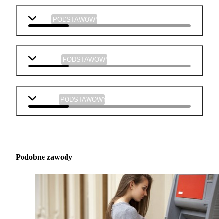
WOS
PODSTAWOWY
plastyka
PODSTAWOWY
muzyka
PODSTAWOWY
Podobne zawody