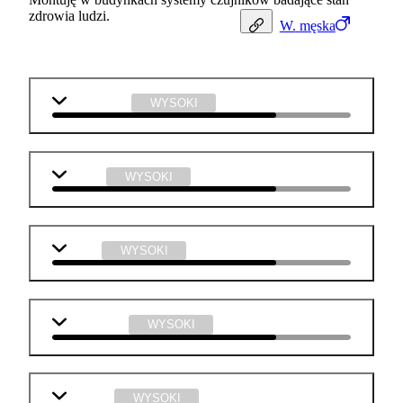
zdrowia ludzi.
W.
męska
matematyka
WYSOKI
chemia
WYSOKI
fizyka
WYSOKI
informatyka
WYSOKI
technika
WYSOKI