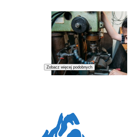
Zobacz więcej podobnych
Mechaniczka maszyn i urządzeń