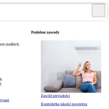
Podobne zawody
iem rzadkich.
ch
j
Zawód przyszłości
rysant
Kontrolerka jakości powietrza