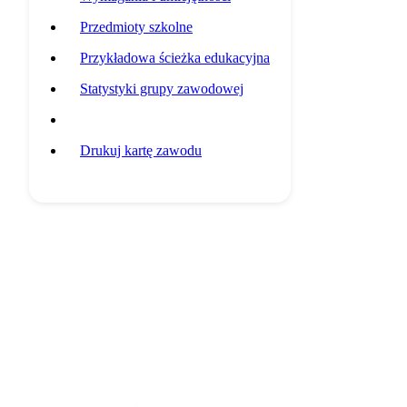
Przedmioty szkolne
Przykładowa ścieżka edukacyjna
Statystyki grupy zawodowej
Potencjalni pracodawcy
Drukuj kartę zawodu