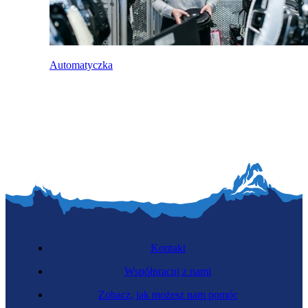
Automatyczka
Kontakt
Współpracuj z nami
Zobacz, jak możesz nam pomóc