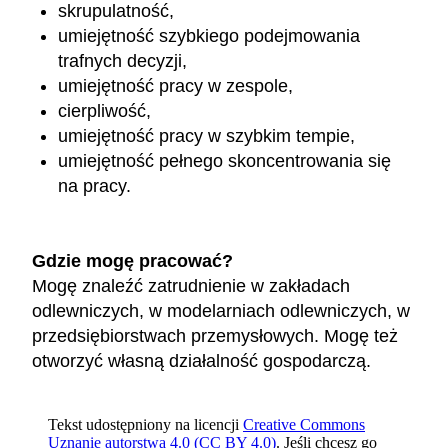
skrupulatność,
umiejętność szybkiego podejmowania
trafnych decyzji,
umiejętność pracy w zespole,
cierpliwość,
umiejętność pracy w szybkim tempie,
umiejętność pełnego skoncentrowania się
na pracy.
Gdzie mogę pracować?
Mogę znaleźć zatrudnienie w zakładach
odlewniczych, w modelarniach odlewniczych, w
przedsiębiorstwach przemysłowych. Mogę też
otworzyć własną działalność gospodarczą.
Tekst udostępniony na licencji
Creative Commons
Uznanie autorstwa 4.0 (CC BY 4.0)
. Jeśli chcesz go