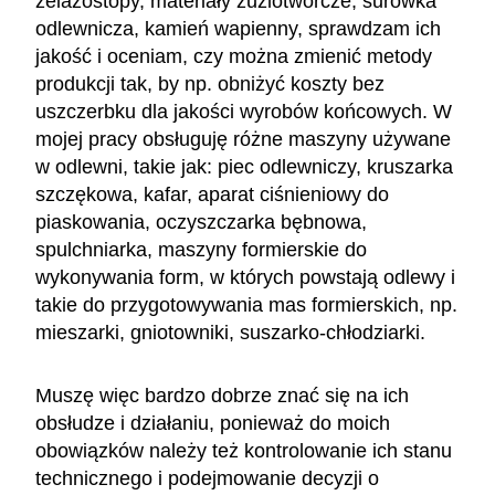
żelazostopy, materiały żużlotwórcze, surówka
odlewnicza, kamień wapienny, sprawdzam ich
jakość i oceniam, czy można zmienić metody
produkcji tak, by np. obniżyć koszty bez
uszczerbku dla jakości wyrobów końcowych. W
mojej pracy obsługuję różne maszyny używane
w odlewni, takie jak: piec odlewniczy, kruszarka
szczękowa, kafar, aparat ciśnieniowy do
piaskowania, oczyszczarka bębnowa,
spulchniarka, maszyny formierskie do
wykonywania form, w których powstają odlewy i
takie do przygotowywania mas formierskich, np.
mieszarki, gniotowniki, suszarko-chłodziarki.
Muszę więc bardzo dobrze znać się na ich
obsłudze i działaniu, ponieważ do moich
obowiązków należy też kontrolowanie ich stanu
technicznego i podejmowanie decyzji o