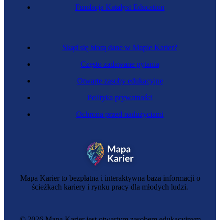
Fundacja Katalyst Education
Skąd się biorą dane w Mapie Karier?
Często zadawane pytania
Otwarte zasoby edukacyjne
Polityka prywatności
Ochrona przed nadużyciami
Mapa Karier to bezpłatna i interaktywna baza informacji o
ścieżkach kariery i rynku pracy dla młodych ludzi.
© 2026 Mapa Karier jest otwartym zasobem edukacyjnym