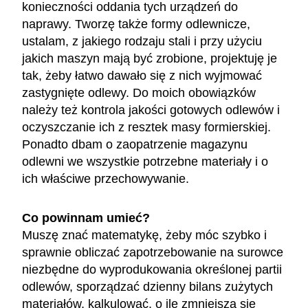
konieczności oddania tych urządzeń do
naprawy. Tworzę także formy odlewnicze,
ustalam, z jakiego rodzaju stali i przy użyciu
jakich maszyn mają być zrobione, projektuję je
tak, żeby łatwo dawało się z nich wyjmować
zastygnięte odlewy. Do moich obowiązków
należy też kontrola jakości gotowych odlewów i
oczyszczanie ich z resztek masy formierskiej.
Ponadto dbam o zaopatrzenie magazynu
odlewni we wszystkie potrzebne materiały i o
ich właściwe przechowywanie.
Co powinnam umieć?
Muszę znać matematykę, żeby móc szybko i
sprawnie obliczać zapotrzebowanie na surowce
niezbędne do wyprodukowania określonej partii
odlewów, sporządzać dzienny bilans zużytych
materiałów, kalkulować, o ile zmniejszą się