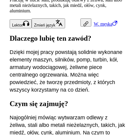
metali nieżelaznych, takich, jak miedź, ołów, cynk,
aluminium.
W.
męska
Lektor
Zmień język
Dlaczego lubię ten zawód?
Dzięki mojej pracy powstają solidnie wykonane
elementy maszyn, silników, pomp, turbin, kół,
armatury wodociągowej, żeliwne piece
centralnego ogrzewania. Można więc
powiedzieć, że tworzę przedmioty, z których
wszyscy korzystamy na co dzień.
Czym się zajmuję?
Najogólniej mówiąc wytwarzam odlewy z
żeliwa, stali albo metali nieżelaznych, takich, jak
miedź, ołów, cynk, aluminium. Na czym to