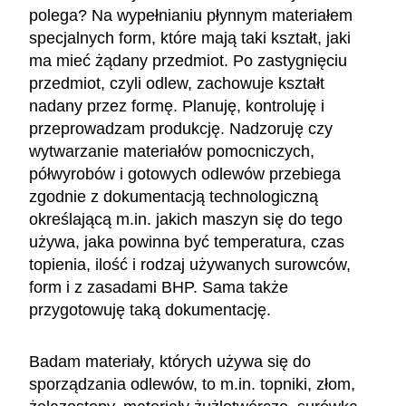
polega? Na wypełnianiu płynnym materiałem
specjalnych form, które mają taki kształt, jaki
ma mieć żądany przedmiot. Po zastygnięciu
przedmiot, czyli odlew, zachowuje kształt
nadany przez formę. Planuję, kontroluję i
przeprowadzam produkcję. Nadzoruję czy
wytwarzanie materiałów pomocniczych,
półwyrobów i gotowych odlewów przebiega
zgodnie z dokumentacją technologiczną
określającą m.in. jakich maszyn się do tego
używa, jaka powinna być temperatura, czas
topienia, ilość i rodzaj używanych surowców,
form i z zasadami BHP. Sama także
przygotowuję taką dokumentację.
Badam materiały, których używa się do
sporządzania odlewów, to m.in. topniki, złom,