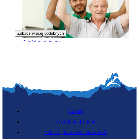
Zobacz więcej podobnych
Zawód regulowany
Terapeuta zajęciowy
Kontakt
Współpracuj z nami
Zobacz, jak możesz nam pomóc