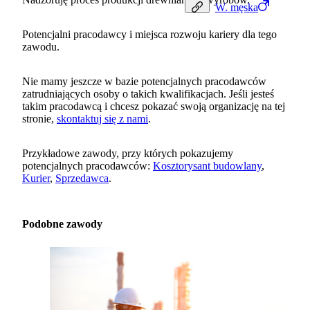
W.
męska
Potencjalni pracodawcy i miejsca rozwoju kariery dla tego
zawodu.
Nie mamy jeszcze w bazie potencjalnych pracodawców
zatrudniających osoby o takich kwalifikacjach. Jeśli jesteś
takim pracodawcą i chcesz pokazać swoją organizację na tej
stronie,
skontaktuj się z nami
.
Przykładowe zawody, przy których pokazujemy
potencjalnych pracodawców:
Kosztorysant budowlany
,
Kurier
,
Sprzedawca
.
Podobne zawody