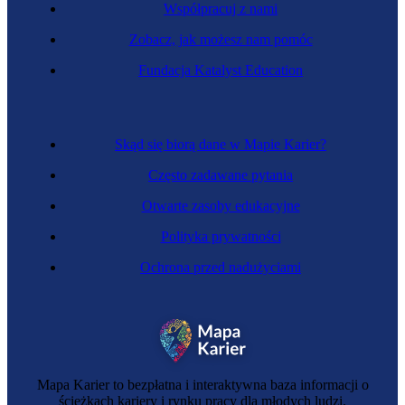
Współpracuj z nami
Zobacz, jak możesz nam pomóc
Fundacja Katalyst Education
Specjalistka przemysłu mody
Skąd się biorą dane w Mapie Karier?
Często zadawane pytania
Otwarte zasoby edukacyjne
Polityka prywatności
Ochrona przed nadużyciami
Mechaniczka precyzyjna
Mapa Karier to bezpłatna i interaktywna baza informacji o
ścieżkach kariery i rynku pracy dla młodych ludzi.