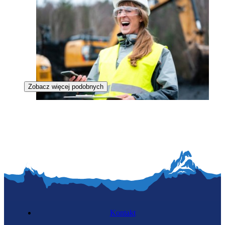
Zobacz więcej podobnych
Specjalistka kopalin stałych
Kontakt