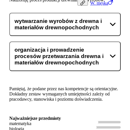
W.
męska
wytwarzanie wyrobów z drewna i
materiałów drewnopochodnych
organizacja i prowadzenie
procesów przetwarzania drewna i
materiałów drewnopochodnych
Pamiętaj, że podane przez nas kompetencje są orientacyjne.
Dokładny zestaw wymaganych umiejętności zależy od
pracodawcy, stanowiska i poziomu doświadczenia.
Najważniejsze przedmioty
matematyka
biologia