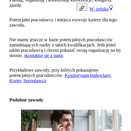
zjazdy.
W.
żeńska
Potencjalni pracodawcy i miejsca rozwoju kariery dla tego
zawodu.
Nie mamy jeszcze w bazie potencjalnych pracodawców
zatrudniających osoby o takich kwalifikacjach. Jeśli jesteś
takim pracodawcą i chcesz pokazać swoją organizację na tej
stronie,
skontaktuj się z nami
.
Przykładowe zawody, przy których pokazujemy
potencjalnych pracodawców:
Kosztorysant budowlany
,
Kurier
,
Sprzedawca
.
Podobne zawody