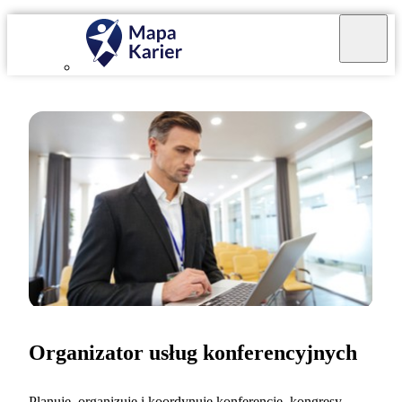
Organizator usług konferencyjnych
Planuję, organizuję i koordynuję konferencje, kongresy,