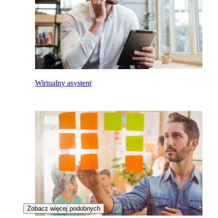
Wirtualny asystent
Zobacz więcej podobnych