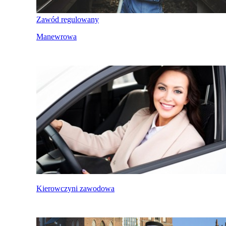
Zawód regulowany
Manewrowa
Kierowczyni zawodowa