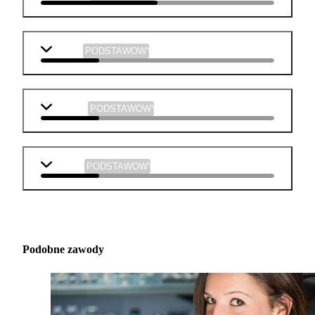
historia
PODSTAWOWY
plastyka
PODSTAWOWY
muzyka
PODSTAWOWY
Podobne zawody