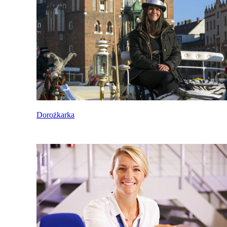
Dorożkarka