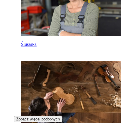
Ślusarka
Zobacz więcej podobnych