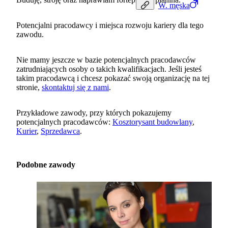
W.
męska
Potencjalni pracodawcy i miejsca rozwoju kariery dla tego
zawodu.
Nie mamy jeszcze w bazie potencjalnych pracodawców
zatrudniających osoby o takich kwalifikacjach. Jeśli jesteś
takim pracodawcą i chcesz pokazać swoją organizację na tej
stronie,
skontaktuj się z nami
.
Przykładowe zawody, przy których pokazujemy
potencjalnych pracodawców:
Kosztorysant budowlany
,
Kurier
,
Sprzedawca
.
Podobne zawody