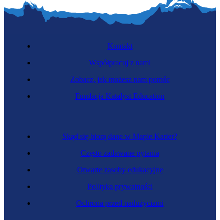
Kontakt
Współpracuj z nami
Zobacz, jak możesz nam pomóc
Fundacja Katalyst Education
Skąd się biorą dane w Mapie Karier?
Często zadawane pytania
Otwarte zasoby edukacyjne
Polityka prywatności
Ochrona przed nadużyciami