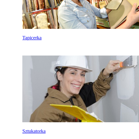
Tapicerka
Sztukatorka