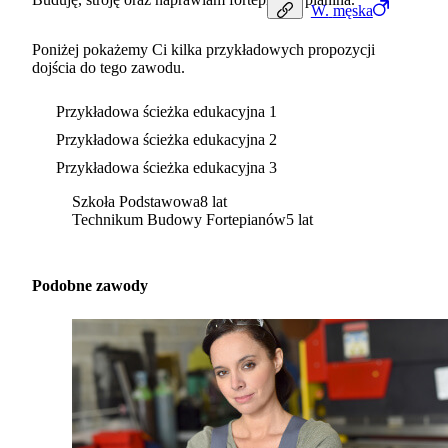
W.
męska
Poniżej pokażemy Ci kilka przykładowych propozycji
dojścia do tego zawodu.
Przykładowa ścieżka edukacyjna 1
Przykładowa ścieżka edukacyjna 2
Przykładowa ścieżka edukacyjna 3
Szkoła Podstawowa
8 lat
Technikum Budowy Fortepianów
5 lat
Podobne zawody