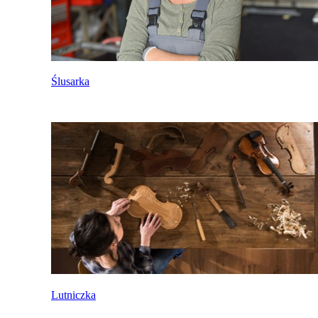
Ślusarka
Lutniczka