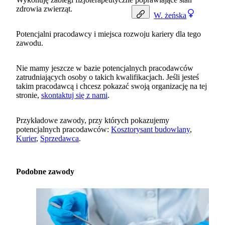
zdrowia zwierząt.
W.
żeńska
Potencjalni pracodawcy i miejsca rozwoju kariery dla tego
zawodu.
Nie mamy jeszcze w bazie potencjalnych pracodawców
zatrudniających osoby o takich kwalifikacjach. Jeśli jesteś
takim pracodawcą i chcesz pokazać swoją organizację na tej
stronie,
skontaktuj się z nami
.
Przykładowe zawody, przy których pokazujemy
potencjalnych pracodawców:
Kosztorysant budowlany
,
Kurier
,
Sprzedawca
.
Podobne zawody