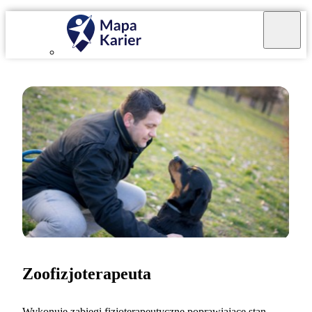
Zoofizjoterapeuta
Wykonuję zabiegi fizjoterapeutyczne poprawiające stan