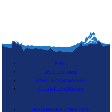
Kontakt
Współpracuj z nami
Zobacz, jak możesz nam pomóc
Fundacja Katalyst Education
Skąd się biorą dane w Mapie Karier?