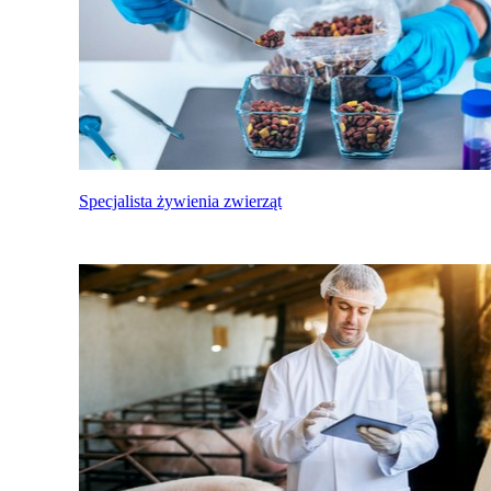
Specjalista żywienia zwierząt