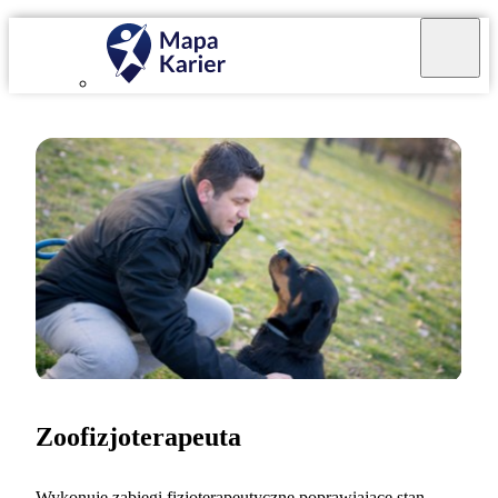
Zoofizjoterapeuta
Wykonuję zabiegi fizjoterapeutyczne poprawiające stan