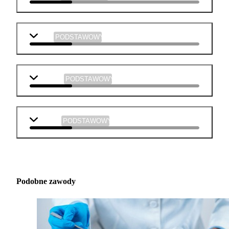
WOS
PODSTAWOWY
plastyka
PODSTAWOWY
muzyka
PODSTAWOWY
Podobne zawody