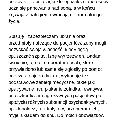
podczas terapii, dzięki której uzależnione osoby
uczą się panowania nad sobą, a w końcu
zrywają z nałogiem i wracają do normalnego
życia.
Spisuję i zabezpieczam ubrania oraz
przedmioty należące do pacjentów, żeby mogli
odzyskać swoją własność, kiedy będą
opuszczać szpital, izbę wytrzeźwień. Badam
ciśnienie, tętno, temperaturę osób, które
przywieziono lub same się zgłosiły po pomoc
podczas mojego dyżuru, wykonuję też
podstawowe zabiegi medyczne, takie jak:
opatrywanie ran, płukanie żołądka, lewatywa,
unieszkodliwiam agresywnych pacjentów po
spożyciu różnych substancji psychoaktywnych,
np. dopalaczy, narkotyków, przebieram ich,
myję, układam do snu. Do moich obowiązków