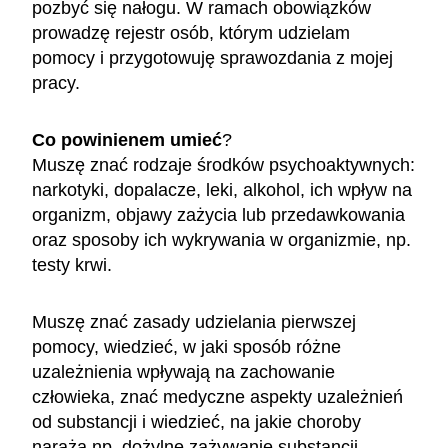
pozbyć się nałogu. W ramach obowiązków
prowadzę rejestr osób, którym udzielam
pomocy i przygotowuję sprawozdania z mojej
pracy.
Co powinienem umieć
?
Muszę znać rodzaje środków psychoaktywnych:
narkotyki, dopalacze, leki, alkohol, ich wpływ na
organizm, objawy zażycia lub przedawkowania
oraz sposoby ich wykrywania w organizmie, np.
testy krwi.
Muszę znać zasady udzielania pierwszej
pomocy, wiedzieć, w jaki sposób różne
uzależnienia wpływają na zachowanie
człowieka, znać medyczne aspekty uzależnień
od substancji i wiedzieć, na jakie choroby
naraża np. dożylne zażywanie substancji,