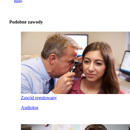
tutaj
.
Podobne zawody
Zawód regulowany
Audiolog