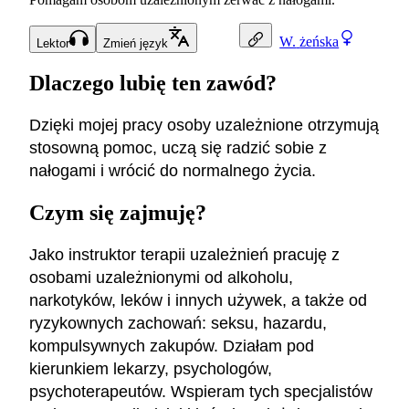
W.
żeńska
Lektor
Zmień język
Dlaczego lubię ten zawód?
Dzięki mojej pracy osoby uzależnione otrzymują
stosowną pomoc, uczą się radzić sobie z
nałogami i wrócić do normalnego życia.
Czym się zajmuję?
Jako instruktor terapii uzależnień pracuję z
osobami uzależnionymi od alkoholu,
narkotyków, leków i innych używek, a także od
ryzykownych zachowań: seksu, hazardu,
kompulsywnych zakupów. Działam pod
kierunkiem lekarzy, psychologów,
psychoterapeutów. Wspieram tych specjalistów