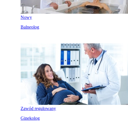
Nowy
Balneolog
Zawód regulowany
Ginekolog