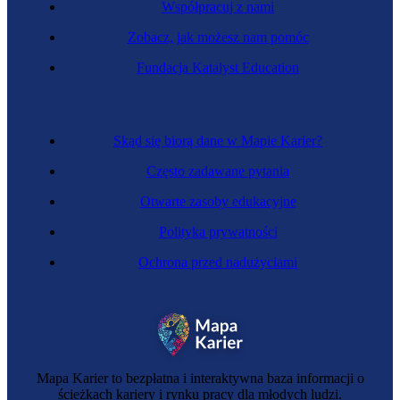
Współpracuj z nami
Zobacz, jak możesz nam pomóc
Fundacja Katalyst Education
Skąd się biorą dane w Mapie Karier?
Często zadawane pytania
Otwarte zasoby edukacyjne
Polityka prywatności
Ochrona przed nadużyciami
Mapa Karier to bezpłatna i interaktywna baza informacji o
ścieżkach kariery i rynku pracy dla młodych ludzi.