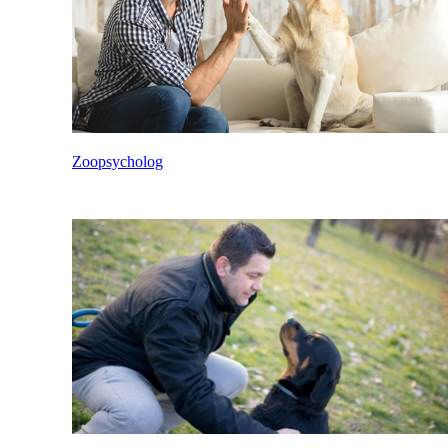
Zoopsycholog