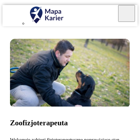
Zoofizjoterapeuta
Wykonuję zabiegi fizjoterapeutyczne poprawiające stan