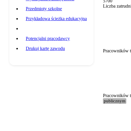
5700
Liczba zatrudn
Przedmioty szkolne
Przykładowa ścieżka edukacyjna
Statystyki grupy zawodowej
Potencjalni pracodawcy
Drukuj kartę zawodu
Pracowników t
Pracowników te
publicznym