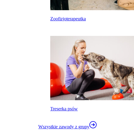
Zoofizjoterapeutka
kalkulatora wynagrodzeń
Treserka psów
Wszystkie zawody z grupy