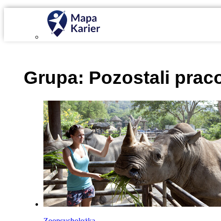
Mapa Karier v 4.0.0
Grupa:
Pozostali prac
Zoopsycholożka