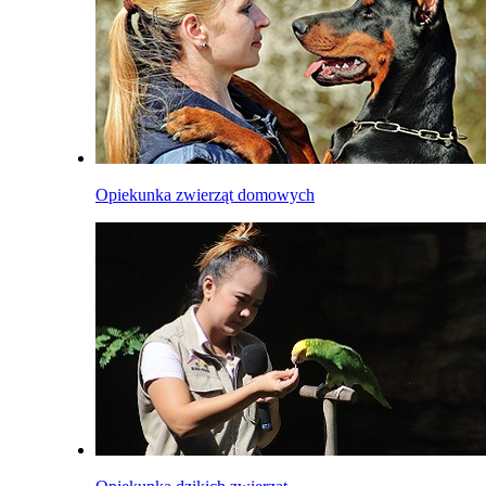
Opiekunka zwierząt domowych