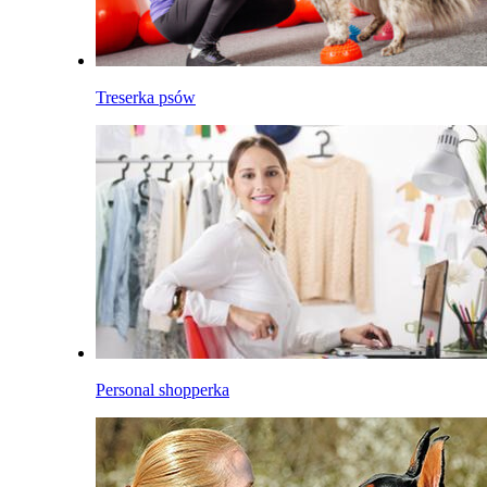
Treserka psów
Personal shopperka