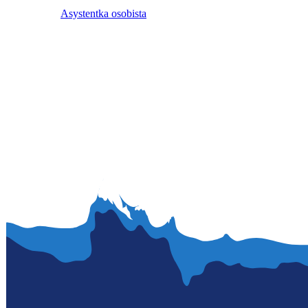
Asystentka osobista