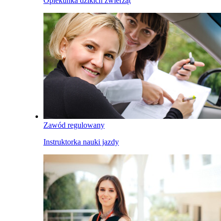
Opiekunka dzikich zwierząt
Zawód regulowany
Instruktorka nauki jazdy