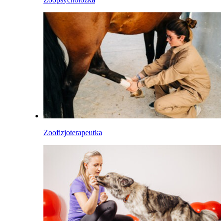
Zoofizjoterapeutka