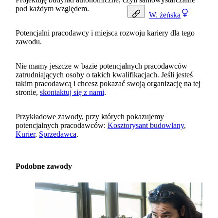
pod każdym względem.
W.
żeńska
Potencjalni pracodawcy i miejsca rozwoju kariery dla tego
zawodu.
Nie mamy jeszcze w bazie potencjalnych pracodawców
zatrudniających osoby o takich kwalifikacjach. Jeśli jesteś
takim pracodawcą i chcesz pokazać swoją organizację na tej
stronie,
skontaktuj się z nami
.
Przykładowe zawody, przy których pokazujemy
potencjalnych pracodawców:
Kosztorysant budowlany
,
Kurier
,
Sprzedawca
.
Podobne zawody