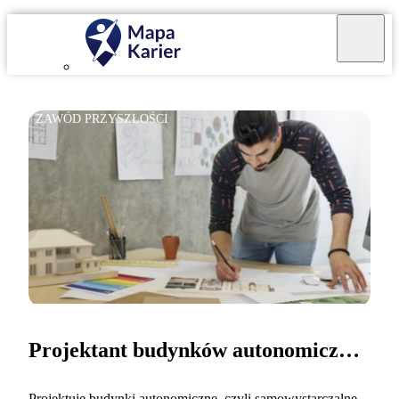
ZAWÓD PRZYSZŁOŚCI
Projektant budynków autonomicznych
Projektuję budynki autonomiczne, czyli samowystarczalne