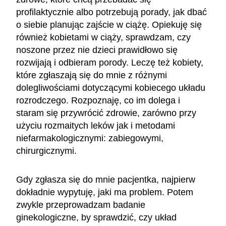
profilaktycznie albo potrzebują porady, jak dbać
o siebie planując zajście w ciążę. Opiekuję się
również kobietami w ciąży, sprawdzam, czy
noszone przez nie dzieci prawidłowo się
rozwijają i odbieram porody. Leczę też kobiety,
które zgłaszają się do mnie z różnymi
dolegliwościami dotyczącymi kobiecego układu
rozrodczego. Rozpoznaję, co im dolega i
staram się przywrócić zdrowie, zarówno przy
użyciu rozmaitych leków jak i metodami
niefarmakologicznymi: zabiegowymi,
chirurgicznymi.
Gdy zgłasza się do mnie pacjentka, najpierw
dokładnie wypytuję, jaki ma problem. Potem
zwykle przeprowadzam badanie
ginekologiczne, by sprawdzić, czy układ