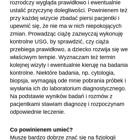
rozrodczy wygląda prawidłowo i ewentualnie
ustalić przyczynę dolegliwości. Powinienem też
przy każdej wizycie zbadać piersi pacjentki i
upewnić się, że nie ma w nich niepokojących
zmian. Prowadząc ciążę zazwyczaj wykonuję
kontrolne USG, by sprawdzić, czy ciąża
przebiega prawidłowo, a dziecko rozwija się we
właściwym tempie. Wyznaczam też termin
kolejnej wizyty i ewentualnie kieruję na badania
kontrolne. Niektóre badania, np. cytologia,
biopsja, wymagają ode mnie pobrania próbek i
wysłania ich do laboratorium diagnostycznego.
Na podstawie wyników badań i rozmów z
pacjentkami stawiam diagnozę i rozpoczynam
odpowiednie leczenie.
Co powinienem umieć?
Muszę bardzo dobrze znać się na fizjologii