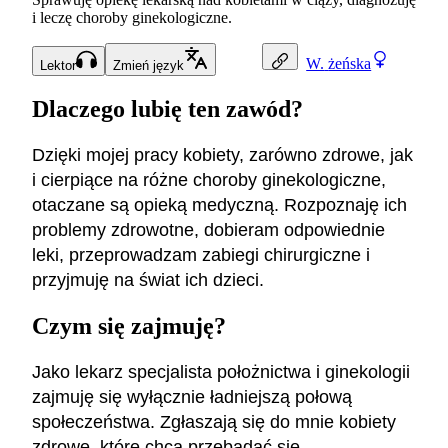
i leczę choroby ginekologiczne.
W.
żeńska
Lektor
Zmień język
Dlaczego lubię ten zawód?
Dzięki mojej pracy kobiety, zarówno zdrowe, jak
i cierpiące na różne choroby ginekologiczne,
otaczane są opieką medyczną. Rozpoznaję ich
problemy zdrowotne, dobieram odpowiednie
leki, przeprowadzam zabiegi chirurgiczne i
przyjmuję na świat ich dzieci.
Czym się zajmuję?
Jako lekarz specjalista położnictwa i ginekologii
zajmuję się wyłącznie ładniejszą połową
społeczeństwa. Zgłaszają się do mnie kobiety
zdrowe, które chcą przebadać się