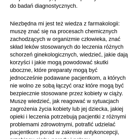
do badań diagnostycznych.
Niezbędna mi jest też wiedza z farmakologii:
muszę znać się na procesach chemicznych
zachodzących w organizmie człowieka, znać
skład leków stosowanych do leczenia różnych
schorzeń ginekologicznych, wiedzieć, jakie dają
korzyści i jakie mogą powodować skutki
uboczne, które preparaty mogą być
jednocześnie podawane pacjentkom, a których
nie wolno ze sobą łączyć oraz które mogą być
bezpiecznie stosowane przez kobiety w ciąży.
Muszę wiedzieć, jak reagować w sytuacjach
zagrożenia życia kobiety lub jej dziecka, jakiej
opieki i leczenia potrzebują pacjentki z różnymi
problemami zdrowotnymi, potrafić udzielać
pacjentkom porad w zakresie antykoncepcji,