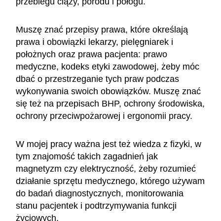
przebiegu ciąży, porodu i połogu.
Muszę znać przepisy prawa, które określają
prawa i obowiązki lekarzy, pielęgniarek i
położnych oraz prawa pacjenta: prawo
medyczne, kodeks etyki zawodowej, żeby móc
dbać o przestrzeganie tych praw podczas
wykonywania swoich obowiązków. Muszę znać
się też na przepisach BHP, ochrony środowiska,
ochrony przeciwpożarowej i ergonomii pracy.
W mojej pracy ważna jest też wiedza z fizyki, w
tym znajomość takich zagadnień jak
magnetyzm czy elektryczność, żeby rozumieć
działanie sprzętu medycznego, którego używam
do badań diagnostycznych, monitorowania
stanu pacjentek i podtrzymywania funkcji
życiowych.