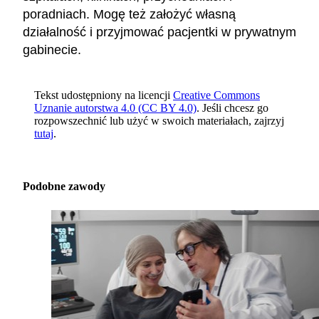
poradniach. Mogę też założyć własną
działalność i przyjmować pacjentki w prywatnym
gabinecie.
Tekst udostępniony na licencji
Creative Commons
Uznanie autorstwa 4.0 (CC BY 4.0)
. Jeśli chcesz go
rozpowszechnić lub użyć w swoich materiałach, zajrzyj
tutaj
.
Podobne zawody