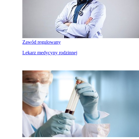
Zawód regulowany
Lekarz medycyny rodzinnej