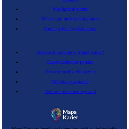
Współpracuj z nami
Zobacz, jak możesz nam pomóc
Zawód regulowany
Fundacja Katalyst Education
Ratowniczka górnicza
Skąd się biorą dane w Mapie Karier?
Często zadawane pytania
Otwarte zasoby edukacyjne
Polityka prywatności
Ochrona przed nadużyciami
Zawód regulowany
Specjalistka pożarnictwa
Mapa Karier to bezpłatna i interaktywna baza informacji o