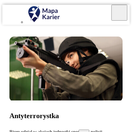
Antyterrorystka
Biorę udział w akcjach jednostki specjalnej policji.