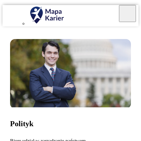
Polityk
Biorę udział w zarządzaniu państwem.