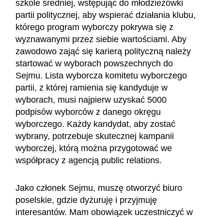
szkole średniej, wstępując do młodzieżówki
partii politycznej, aby wspierać działania klubu,
którego program wyborczy pokrywa się z
wyznawanymi przez siebie wartościami. Aby
zawodowo zająć się karierą polityczną należy
startować w wyborach powszechnych do
Sejmu. Lista wyborcza komitetu wyborczego
partii, z której ramienia się kandyduje w
wyborach, musi najpierw uzyskać 5000
podpisów wyborców z danego okręgu
wyborczego. Każdy kandydat, aby zostać
wybrany, potrzebuje skutecznej kampanii
wyborczej, którą można przygotować we
współpracy z agencją public relations.
Jako członek Sejmu, muszę otworzyć biuro
poselskie, gdzie dyżuruję i przyjmuję
interesantów. Mam obowiązek uczestniczyć w