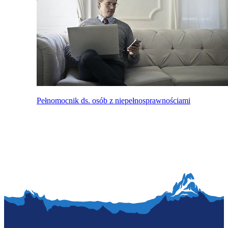
Pełnomocnik ds. osób z niepełnosprawnościami