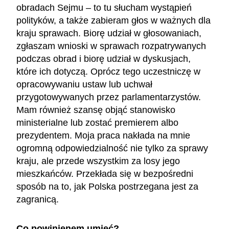
obradach Sejmu – to tu słucham wystąpień
polityków, a także zabieram głos w ważnych dla
kraju sprawach. Biorę udział w głosowaniach,
zgłaszam wnioski w sprawach rozpatrywanych
podczas obrad i biorę udział w dyskusjach,
które ich dotyczą. Oprócz tego uczestniczę w
opracowywaniu ustaw lub uchwał
przygotowywanych przez parlamentarzystów.
Mam również szansę objąć stanowisko
ministerialne lub zostać premierem albo
prezydentem. Moja praca nakłada na mnie
ogromną odpowiedzialność nie tylko za sprawy
kraju, ale przede wszystkim za losy jego
mieszkańców. Przekłada się w bezpośredni
sposób na to, jak Polska postrzegana jest za
zagranicą.
Co powinienem umieć?