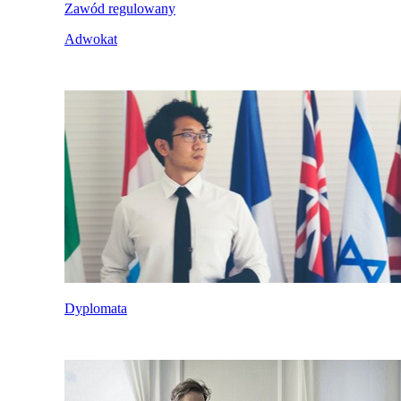
Zawód regulowany
Adwokat
Dyplomata