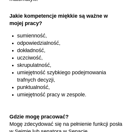
Jakie kompetencje miękkie są ważne w
mojej pracy?
sumienność,
odpowiedzialność,
dokładność,
uczciwość,
skrupulatność,
umiejętność szybkiego podejmowania
trafnych decyzji,
punktualność,
umiejętność pracy w zespole.
Gdzie mogę pracować?
Mogę zdecydować się na pełnienie funkcji posła
w Sejmie lub senatora w Senacie.