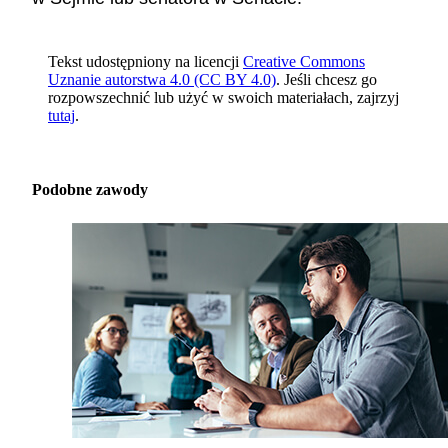
Tekst udostępniony na licencji
Creative Commons
Uznanie autorstwa 4.0 (CC BY 4.0)
. Jeśli chcesz go
rozpowszechnić lub użyć w swoich materiałach, zajrzyj
tutaj
.
Podobne zawody