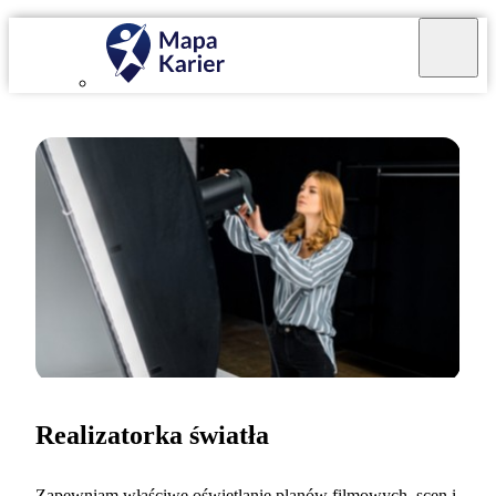
Realizatorka światła
Zapewniam właściwe oświetlanie planów filmowych, scen i