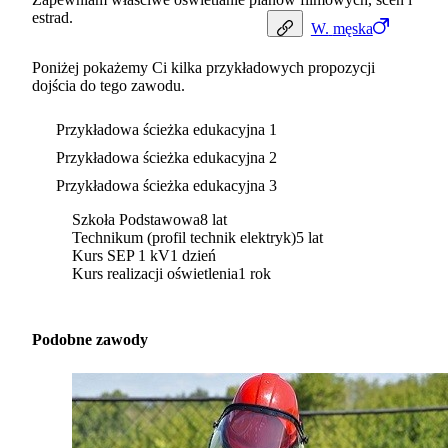
estrad.
W.
męska
Poniżej pokażemy Ci kilka przykładowych propozycji
dojścia do tego zawodu.
Przykładowa ścieżka edukacyjna 1
Przykładowa ścieżka edukacyjna 2
Przykładowa ścieżka edukacyjna 3
Szkoła Podstawowa
8 lat
Technikum (profil technik elektryk)
5 lat
Kurs SEP 1 kV
1 dzień
Kurs realizacji oświetlenia
1 rok
Podobne zawody