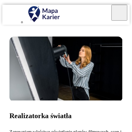
Realizatorka światła
Zapewniam właściwe oświetlanie planów filmowych, scen i