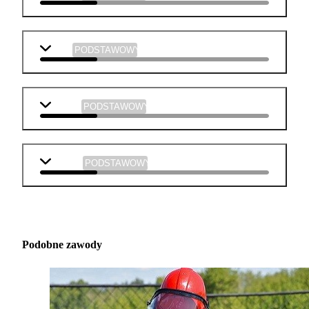
WOS
PODSTAWOWY
chemia
PODSTAWOWY
muzyka
PODSTAWOWY
Podobne zawody