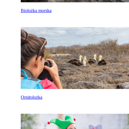
Biolożka morska
Ornitolożka