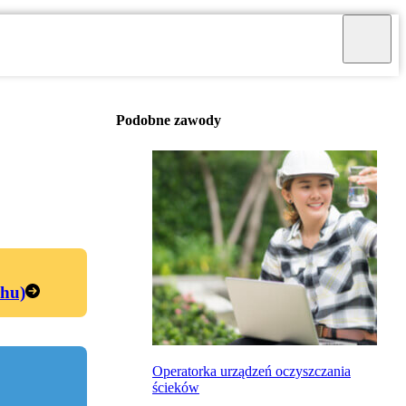
Podobne zawody
chu)
Operatorka urządzeń oczyszczania
ścieków