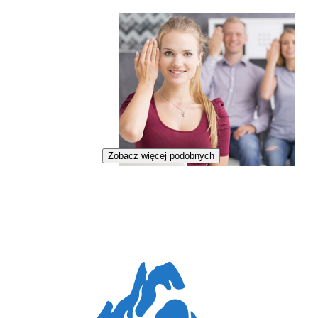
Zobacz więcej podobnych
Tłumaczka Polskiego Języka Migowego