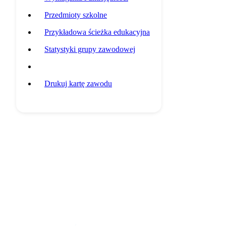
Przedmioty szkolne
Przykładowa ścieżka edukacyjna
Statystyki grupy zawodowej
Potencjalni pracodawcy
Drukuj kartę zawodu