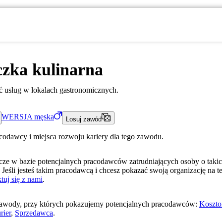
zka kulinarna
 usług w lokalach gastronomicznych.
WERSJA
męska
Losuj zawód
acodawcy i miejsca rozwoju kariery dla tego zawodu.
ze w bazie potencjalnych pracodawców zatrudniających osoby o taki
 Jeśli jesteś takim pracodawcą i chcesz pokazać swoją organizację na te
tuj się z nami
.
awody, przy których pokazujemy potencjalnych pracodawców:
Koszto
rier
,
Sprzedawca
.