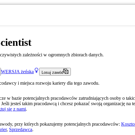
cientist
oczywistych zależności w ogromnych zbiorach danych.
WERSJA
żeńska
Losuj zawód
acodawcy i miejsca rozwoju kariery dla tego zawodu.
ze w bazie potencjalnych pracodawców zatrudniających osoby o taki
 Jeśli jesteś takim pracodawcą i chcesz pokazać swoją organizację na te
tuj się z nami
.
awody, przy których pokazujemy potencjalnych pracodawców:
Koszto
rier
,
Sprzedawca
.