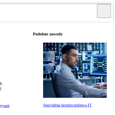
Podobne zawody
ch
j
Specjalista bezpieczeństwa IT
rysant