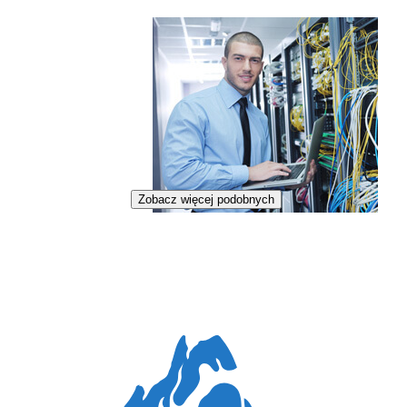
Zobacz więcej podobnych
Analityk systemowy