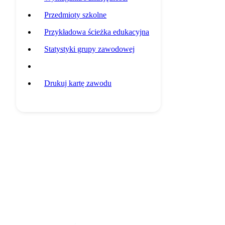
Przedmioty szkolne
Przykładowa ścieżka edukacyjna
Statystyki grupy zawodowej
Potencjalni pracodawcy
Drukuj kartę zawodu