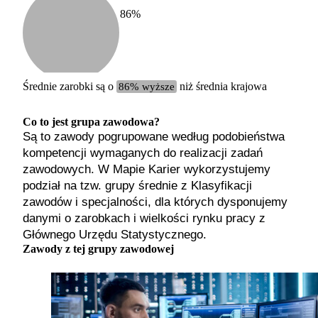
86
%
Etykiet
b. małe
małe
średnie
Średnie zarobki są o
86% wyższe
niż średnia krajowa
duże
b. duże
Co to jest grupa zawodowa?
Są to zawody pogrupowane według podobieństwa
kompetencji wymaganych do realizacji zadań
zawodowych. W Mapie Karier wykorzystujemy
podział na tzw. grupy średnie z Klasyfikacji
zawodów i specjalności, dla których dysponujemy
danymi o zarobkach i wielkości rynku pracy z
Głównego Urzędu Statystycznego.
Zawody z tej grupy zawodowej