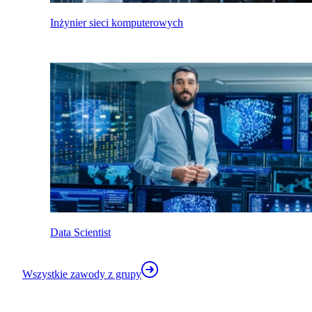
Inżynier sieci komputerowych
Data Scientist
Wszystkie zawody z grupy