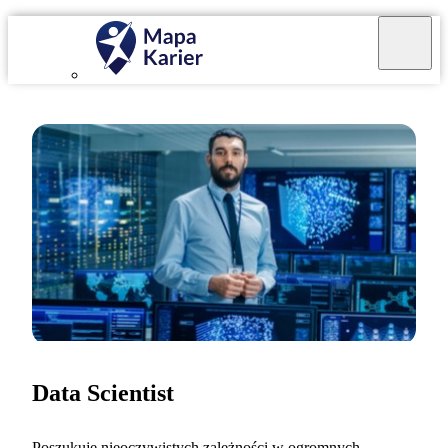
Data Scientist
Poszukuję nieoczywistych zależności w ogromnych