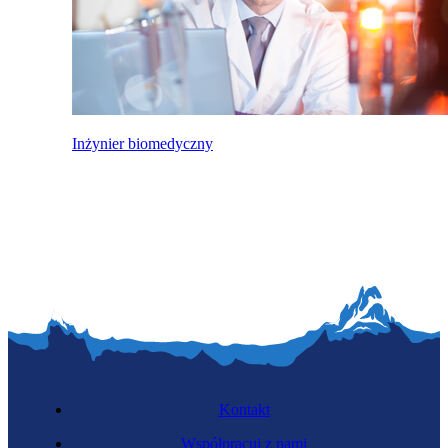
Inżynier biomedyczny
Kontakt
Współpracuj z nami