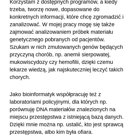
Korzystam z dostępnych programów, a kiedy
trzeba, tworzę nowe, dopasowane do
konkretnych informacji, które chcę zgromadzić i
zanalizować. W mojej pracy mogę się także
zajmować analizowaniem próbek materiału
genetycznego pobranych od pacjentów.
Szukam w nich zmutowanych genów będących
przyczyną chorób, np. anemii sierpowatej,
mukowiscydozy czy hemofilii, dzięki czemu
lekarze wiedzą, jak najskuteczniej leczyć takich
chorych.
Jako bioinformatyk współpracuję też z
laboratoriami policyjnymi, dla których np.
porównuję DNA materiałów znalezionych na
miejscu przestępstwa z istniejącą bazą danych.
Dzięki mnie można np. ustalić, kto jest sprawcą
przestępstwa, albo kim była ofiara.