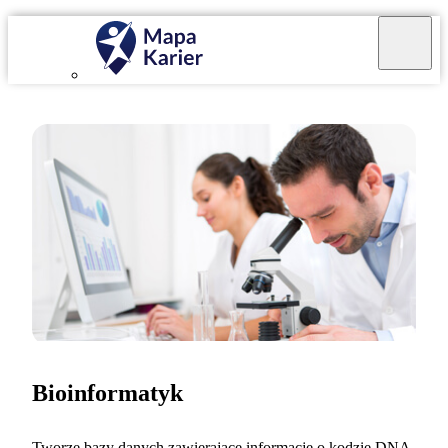
Bioinformatyk
Tworzę bazy danych zawierające informacje o kodzie DNA