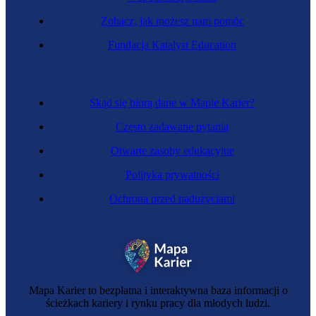
Zobacz, jak możesz nam pomóc
Fundacja Katalyst Education
Skąd się biorą dane w Mapie Karier?
Często zadawane pytania
Otwarte zasoby edukacyjne
Polityka prywatności
Ochrona przed nadużyciami
Mapa Karier to bezpłatna i interaktywna baza informacji o
ścieżkach kariery i rynku pracy dla młodych ludzi.