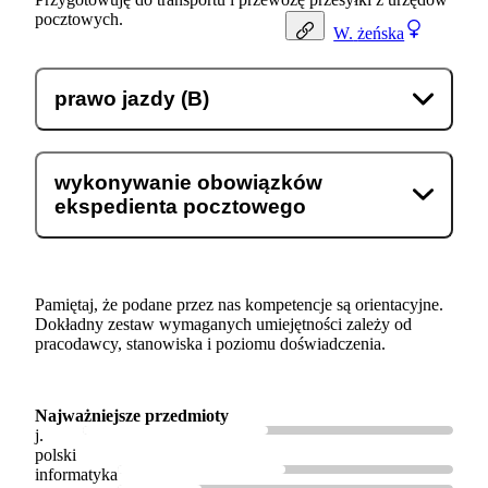
pocztowych.
W.
żeńska
prawo jazdy (B)
wykonywanie obowiązków
ekspedienta pocztowego
Pamiętaj, że podane przez nas kompetencje są orientacyjne.
Dokładny zestaw wymaganych umiejętności zależy od
pracodawcy, stanowiska i poziomu doświadczenia.
Najważniejsze przedmioty
j.
polski
informatyka