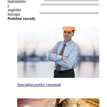
matematyka
j.
angielski
biologia
Podobne zawody
Specjalista portów i terminali