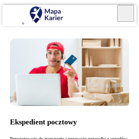
Ekspedient pocztowy
Przygotowuję do transportu i przewożę przesyłki z urzędów