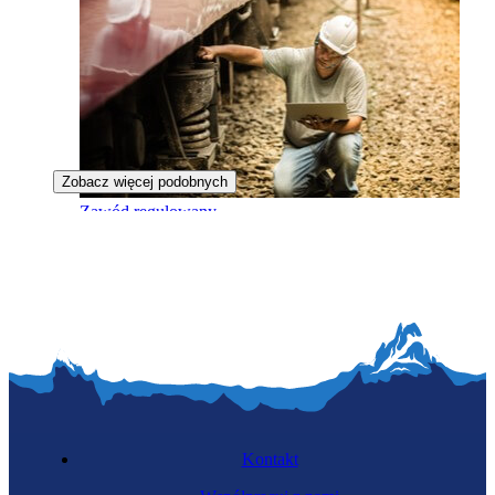
Zobacz więcej podobnych
Zawód regulowany
Rewident taboru
Kontakt