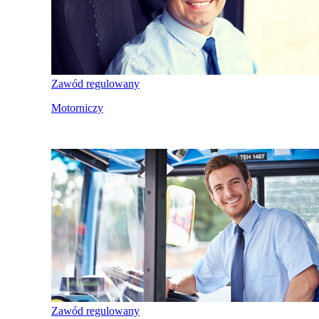
Zawód regulowany
Motorniczy
Zawód regulowany