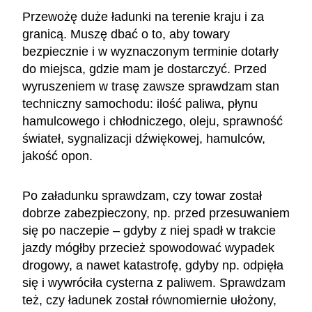
Przewożę duże ładunki na terenie kraju i za
granicą. Muszę dbać o to, aby towary
bezpiecznie i w wyznaczonym terminie dotarły
do miejsca, gdzie mam je dostarczyć. Przed
wyruszeniem w trasę zawsze sprawdzam stan
techniczny samochodu: ilość paliwa, płynu
hamulcowego i chłodniczego, oleju, sprawność
świateł, sygnalizacji dźwiękowej, hamulców,
jakość opon.
Po załadunku sprawdzam, czy towar został
dobrze zabezpieczony, np. przed przesuwaniem
się po naczepie – gdyby z niej spadł w trakcie
jazdy mógłby przecież spowodować wypadek
drogowy, a nawet katastrofę, gdyby np. odpięła
się i wywróciła cysterna z paliwem. Sprawdzam
też, czy ładunek został równomiernie ułożony,