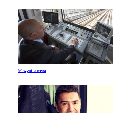
Maszynista metra