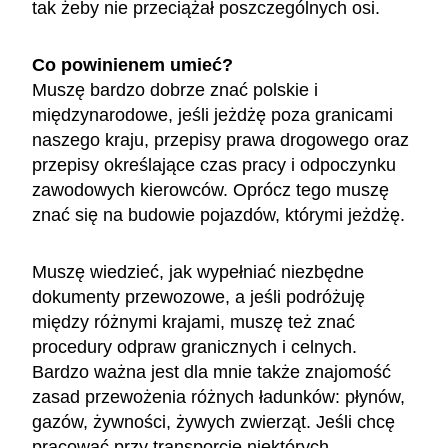
tak żeby nie przeciążał poszczególnych osi.
Co powinienem umieć?
Muszę bardzo dobrze znać polskie i
międzynarodowe, jeśli jeżdżę poza granicami
naszego kraju, przepisy prawa drogowego oraz
przepisy określające czas pracy i odpoczynku
zawodowych kierowców. Oprócz tego muszę
znać się na budowie pojazdów, którymi jeżdżę.
Muszę wiedzieć, jak wypełniać niezbędne
dokumenty przewozowe, a jeśli podróżuję
między różnymi krajami, muszę też znać
procedury odpraw granicznych i celnych.
Bardzo ważna jest dla mnie także znajomość
zasad przewożenia różnych ładunków: płynów,
gazów, żywności, żywych zwierząt. Jeśli chcę
pracować przy transporcie niektórych