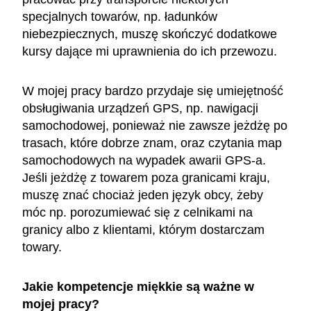
specjalnych towarów, np. ładunków
niebezpiecznych, muszę skończyć dodatkowe
kursy dające mi uprawnienia do ich przewozu.
W mojej pracy bardzo przydaje się umiejętność
obsługiwania urządzeń GPS, np. nawigacji
samochodowej, ponieważ nie zawsze jeżdżę po
trasach, które dobrze znam, oraz czytania map
samochodowych na wypadek awarii GPS-a.
Jeśli jeżdżę z towarem poza granicami kraju,
muszę znać chociaż jeden język obcy, żeby
móc np. porozumiewać się z celnikami na
granicy albo z klientami, którym dostarczam
towary.
Jakie kompetencje miękkie są ważne w
mojej pracy?