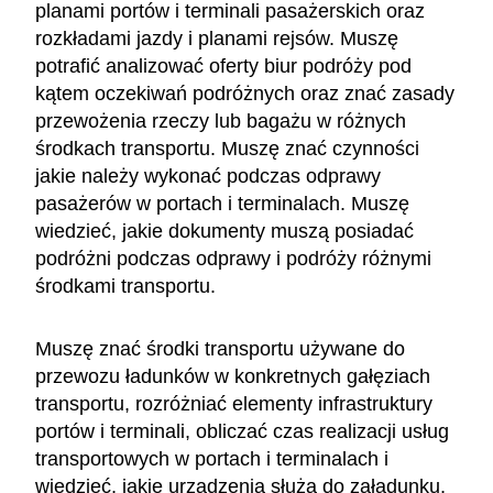
planami portów i terminali pasażerskich oraz
rozkładami jazdy i planami rejsów. Muszę
potrafić analizować oferty biur podróży pod
kątem oczekiwań podróżnych oraz znać zasady
przewożenia rzeczy lub bagażu w różnych
środkach transportu. Muszę znać czynności
jakie należy wykonać podczas odprawy
pasażerów w portach i terminalach. Muszę
wiedzieć, jakie dokumenty muszą posiadać
podróżni podczas odprawy i podróży różnymi
środkami transportu.
Muszę znać środki transportu używane do
przewozu ładunków w konkretnych gałęziach
transportu, rozróżniać elementy infrastruktury
portów i terminali, obliczać czas realizacji usług
transportowych w portach i terminalach i
wiedzieć, jakie urządzenia służą do załadunku,