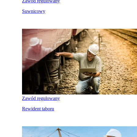
Zawód regulowany
Suwnicowy
Zawód regulowany
Rewident taboru