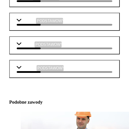
plastyka
PODSTAWOWY
muzyka
PODSTAWOWY
technika
PODSTAWOWY
Podobne zawody