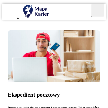
Ekspedient pocztowy
Przygotowuję do transportu i przewożę przesyłki z urzędów