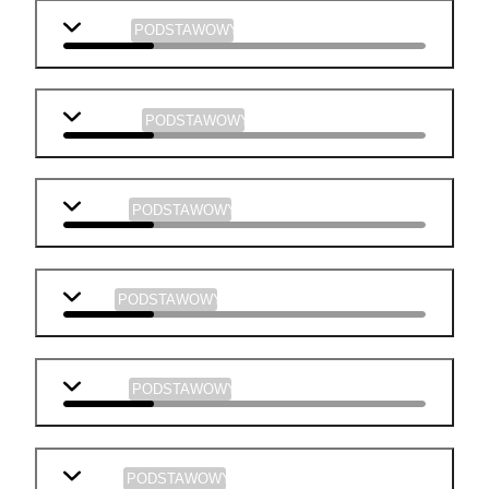
biologia
PODSTAWOWY
geografia
PODSTAWOWY
historia
PODSTAWOWY
WOS
PODSTAWOWY
chemia
PODSTAWOWY
fizyka
PODSTAWOWY