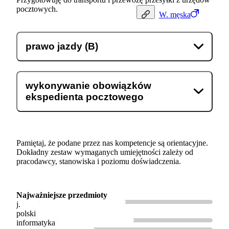
pocztowych.
W.
męska
prawo jazdy (B)
wykonywanie obowiązków
ekspedienta pocztowego
Pamiętaj, że podane przez nas kompetencje są orientacyjne.
Dokładny zestaw wymaganych umiejętności zależy od
pracodawcy, stanowiska i poziomu doświadczenia.
Najważniejsze przedmioty
j.
polski
informatyka