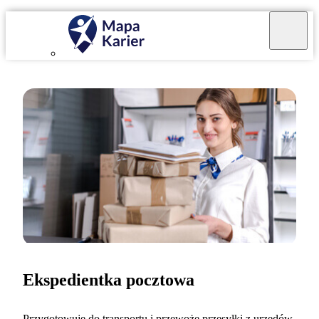
Ekspedientka pocztowa
Przygotowuję do transportu i przewożę przesyłki z urzędów