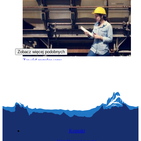
Zobacz więcej podobnych
Zawód regulowany
Rewidentka taboru
Kontakt