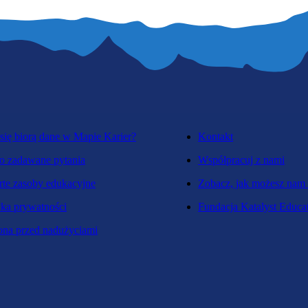
się biorą dane w Mapie Karier?
Kontakt
o zadawane pytania
Współpracuj z nami
te zasoby edukacyjne
Zobacz, jak możesz nam
yka prywatności
Fundacja Katalyst Educa
na przed nadużyciami