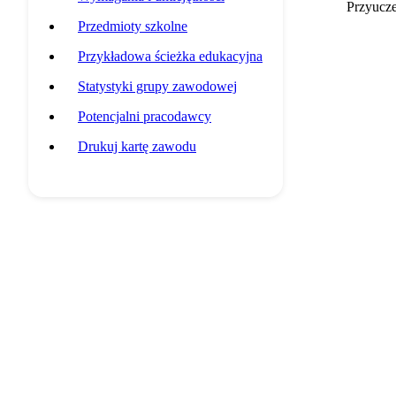
Przyucz
Przedmioty szkolne
Przykładowa ścieżka edukacyjna
Statystyki grupy zawodowej
Potencjalni pracodawcy
Drukuj kartę zawodu