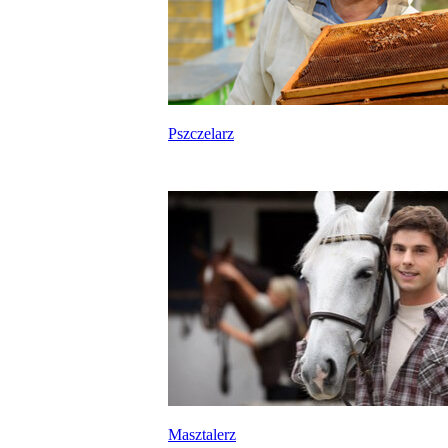
Pszczelarz
Masztalerz