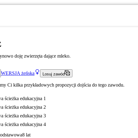
z
ynowo doję zwierzęta dające mleko.
WERSJA
żeńska
Losuj zawód
my Ci kilka przykładowych propozycji dojścia do tego zawodu.
a ścieżka edukacyjna 1
a ścieżka edukacyjna 2
a ścieżka edukacyjna 3
a ścieżka edukacyjna 4
Podstawowa
8 lat