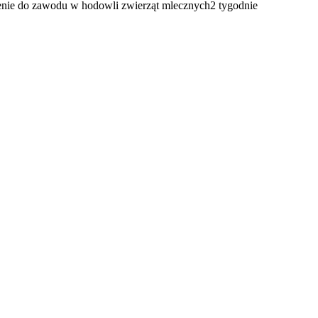
enie do zawodu w hodowli zwierząt mlecznych
2 tygodnie