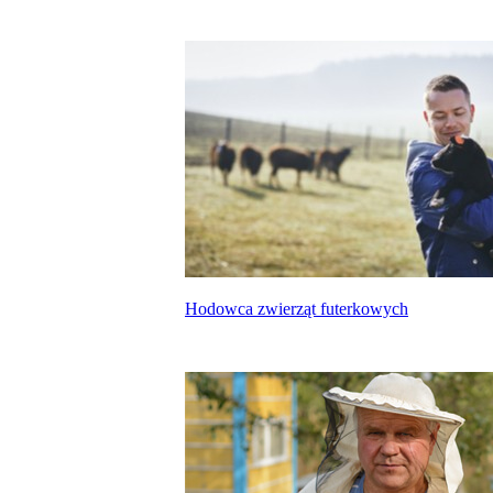
Hodowca zwierząt futerkowych