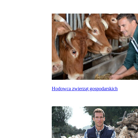
Hodowca zwierząt gospodarskich