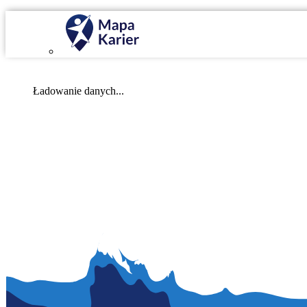
Mapa Karier v 4.0.0
Ładowanie danych...