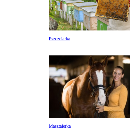
Pszczelarka
Masztalerka