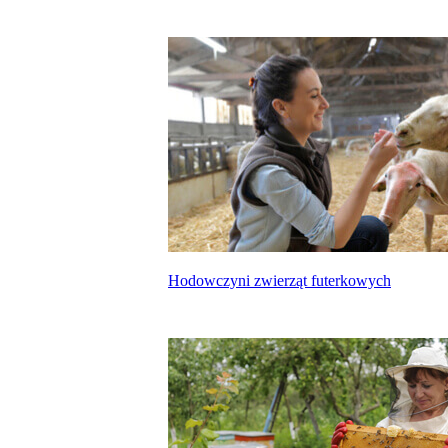
Hodowczyni zwierząt futerkowych