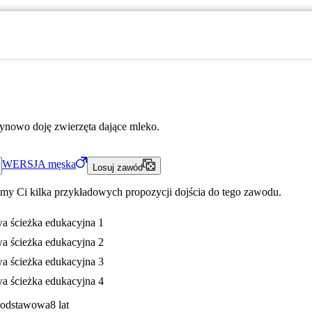
ynowo doję zwierzęta dające mleko.
WERSJA
męska
Losuj zawód
my Ci kilka przykładowych propozycji dojścia do tego zawodu.
a ścieżka edukacyjna 1
a ścieżka edukacyjna 2
a ścieżka edukacyjna 3
a ścieżka edukacyjna 4
Podstawowa
8 lat