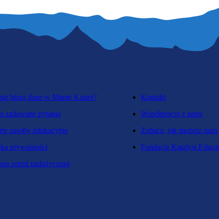
się biorą dane w Mapie Karier?
Kontakt
o zadawane pytania
Współpracuj z nami
te zasoby edukacyjne
Zobacz, jak możesz nam
yka prywatności
Fundacja Katalyst Educa
na przed nadużyciami