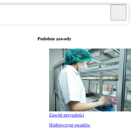
Podobne zawody
Zawód przyszłości
Hodowczyni owadów