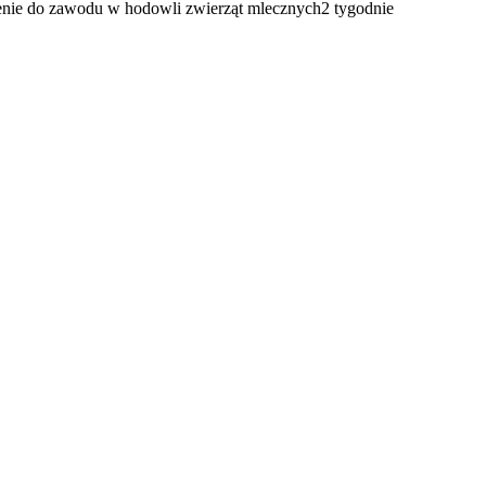
enie do zawodu w hodowli zwierząt mlecznych
2 tygodnie