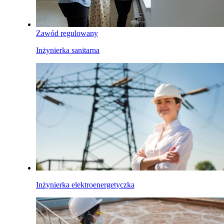
Zawód regulowany
Inżynierka sanitarna
Inżynierka elektroenergetyczka