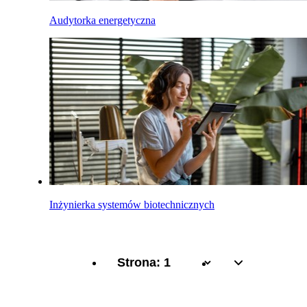
Audytorka energetyczna
Inżynierka systemów biotechnicznych