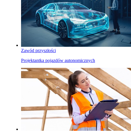
Zawód przyszłości
Projektantka pojazdów autonomicznych