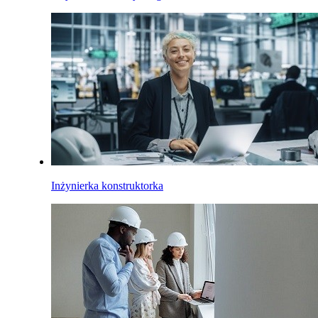
Inżynierka konstruktorka