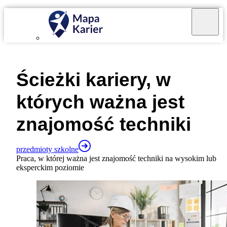
Mapa Karier v 4.0.0
Ścieżki kariery, w
których ważna jest
znajomość
techniki
przedmioty szkolne
Praca, w której ważna jest znajomość techniki na wysokim lub
eksperckim poziomie