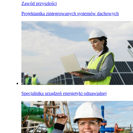
Zawód przyszłości
Projektantka zintegrowanych systemów dachowych
Specjalistka urządzeń energetyki odnawialnej