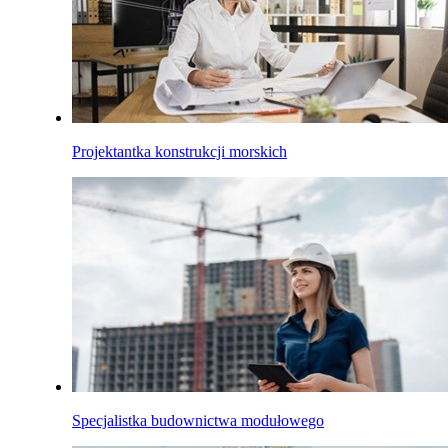
Projektantka konstrukcji morskich
Specjalistka budownictwa modułowego