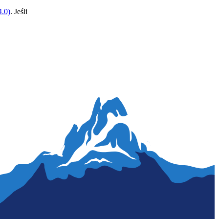
.0)
. Jeśli