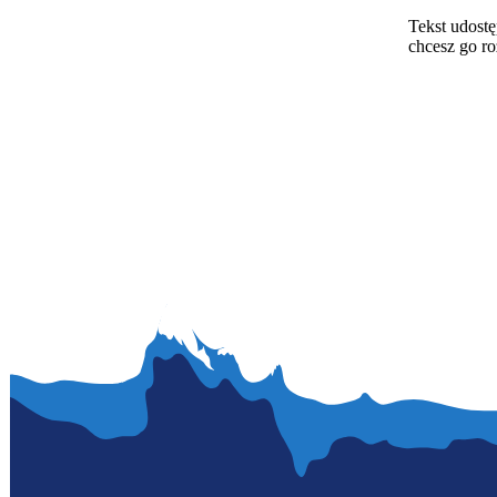
Tekst udostę
chcesz go r