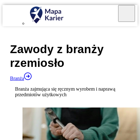
Mapa Karier v 4.0.0
Zawody z branży
rzemiosło
Branża
Branża zajmująca się ręcznym wyrobem i naprawą
przedmiotów użytkowych