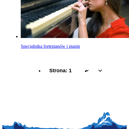
Specjalistka fortepianów i pianin