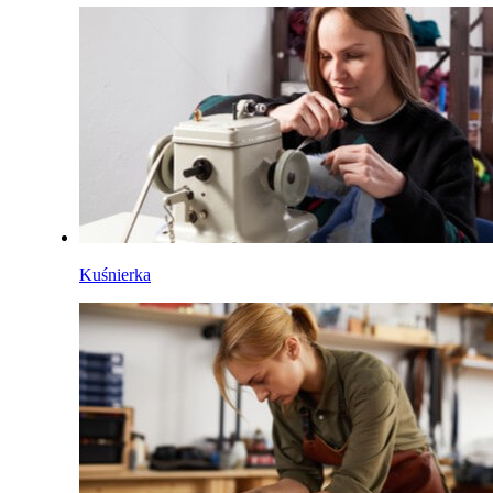
Kuśnierka