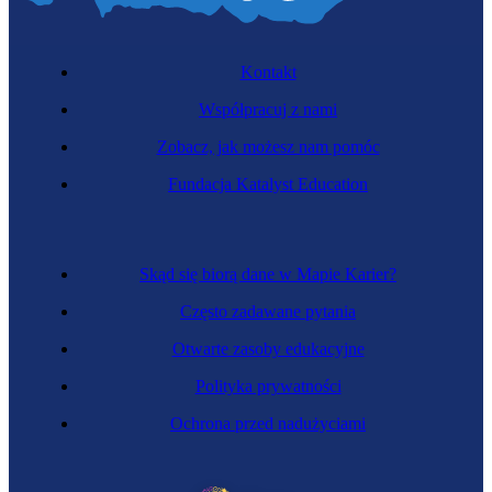
Kontakt
Współpracuj z nami
Zobacz, jak możesz nam pomóc
Fundacja Katalyst Education
Skąd się biorą dane w Mapie Karier?
Często zadawane pytania
Otwarte zasoby edukacyjne
Polityka prywatności
Ochrona przed nadużyciami