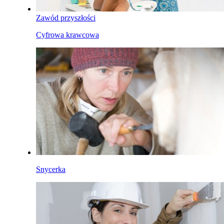
Zawód przyszłości
Cyfrowa krawcowa
Snycerka