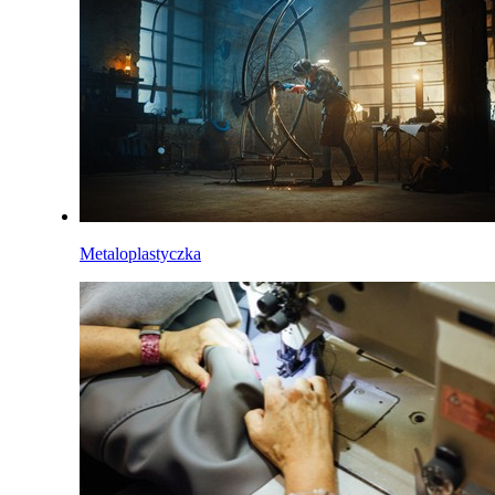
Metaloplastyczka