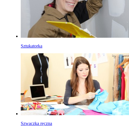
Sztukatorka
Szwaczka ręczna