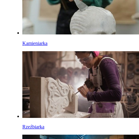
Kamieniarka
Rzeźbiarka