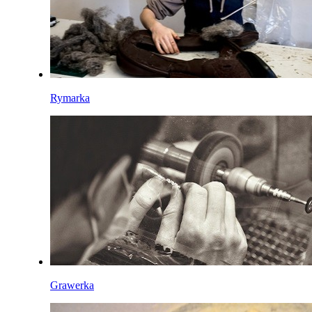
Rymarka
Grawerka