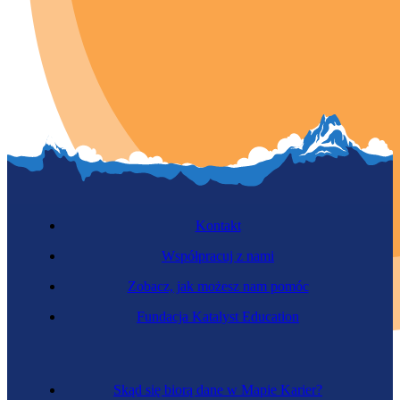
Kontakt
Współpracuj z nami
Zobacz, jak możesz nam pomóc
Fundacja Katalyst Education
Skąd się biorą dane w Mapie Karier?