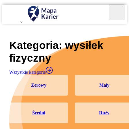
Mapa Karier v 4.0.0
Kategoria: wysiłek
fizyczny
Wszystkie kategorie
zerowy
mały
średni
duży