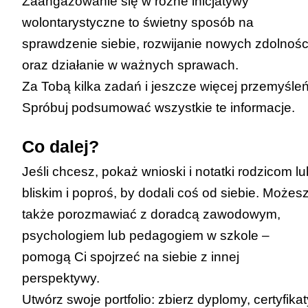
Zaangażowanie się w różne inicjatywy
wolontarystyczne to świetny sposób na
sprawdzenie siebie, rozwijanie nowych zdolnośc
oraz działanie w ważnych sprawach.
Za Tobą kilka zadań i jeszcze więcej przemyśleń
Spróbuj podsumować wszystkie te informacje.
Co dalej?
Jeśli chcesz, pokaż wnioski i notatki rodzicom lu
bliskim i poproś, by dodali coś od siebie. Możes
także porozmawiać z doradcą zawodowym,
psychologiem lub pedagogiem w szkole –
pomogą Ci spojrzeć na siebie z innej
perspektywy.
Utwórz swoje portfolio: zbierz dyplomy, certyfikat