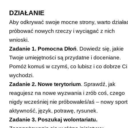
DZIAŁANIE
Aby odkrywać swoje mocne strony, warto działa
próbować nowych rzeczy i wyciągać z nich
wnioski.
Zadanie 1. Pomocna Dłoń
. Dowiedz się, jakie
Twoje umiejętności są przydatne i doceniane.
Pomóż komuś w czymś, co lubisz i co dobrze Ci
wychodzi.
Zadanie 2. Nowe terytorium
. Sprawdź, jak
reagujesz na nowe wyzwania i zrób coś, czego
nigdy wcześniej nie próbowałeś/aś – nowy sport
aktywność, język, potrawę, rysunek.
Zadanie 3. Poszukaj wolontariatu.