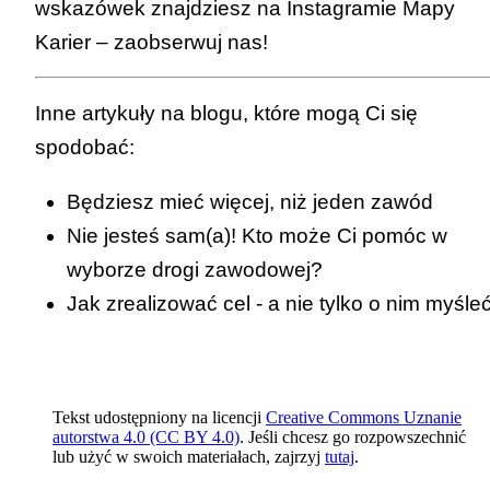
wskazówek znajdziesz na
Instagramie Mapy
Karier
– zaobserwuj nas!
Inne artykuły na blogu, które mogą Ci się
spodobać:
Będziesz mieć więcej, niż jeden zawód
Nie jesteś sam(a)! Kto może Ci pomóc w
wyborze drogi zawodowej?
Jak zrealizować cel - a nie tylko o nim myśle
Tekst udostępniony na licencji
Creative Commons Uznanie
autorstwa 4.0 (CC BY 4.0)
. Jeśli chcesz go rozpowszechnić
lub użyć w swoich materiałach, zajrzyj
tutaj
.