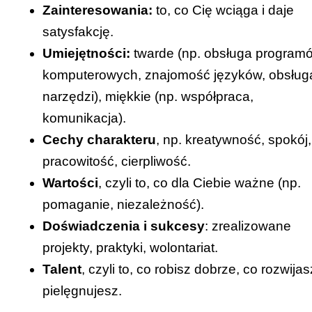
Zainteresowania:
to, co Cię wciąga i daje
satysfakcję.
Umiejętności:
twarde (np. obsługa program
komputerowych, znajomość języków, obsług
narzędzi), miękkie (np. współpraca,
komunikacja).
Cechy charakteru
, np. kreatywność, spokój,
pracowitość, cierpliwość.
Wartości
, czyli to, co dla Ciebie ważne (np.
pomaganie, niezależność).
Doświadczenia i sukcesy
: zrealizowane
projekty, praktyki, wolontariat.
Talent
, czyli to, co robisz dobrze, co rozwijas
pielęgnujesz.