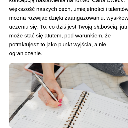
koncepcją nastawienia na rozwój Carol Dweck,
większość naszych cech, umiejętności i talentó
można rozwijać dzięki zaangażowaniu, wysiłkowi
uczeniu się. To, co dziś jest Twoją słabością, jut
może stać się atutem, pod warunkiem, że
potraktujesz to jako punkt wyjścia, a nie
ograniczenie.