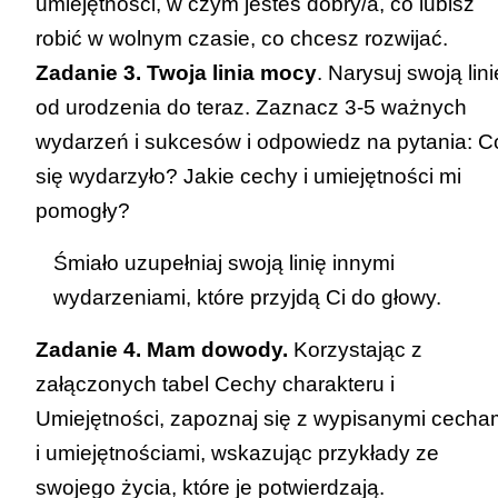
umiejętności, w czym jesteś dobry/a, co lubisz
robić w wolnym czasie, co chcesz rozwijać.
Zadanie 3. Twoja linia mocy
. Narysuj swoją lini
od urodzenia do teraz. Zaznacz 3-5 ważnych
wydarzeń i sukcesów i odpowiedz na pytania: C
się wydarzyło? Jakie cechy i umiejętności mi
pomogły?
Śmiało uzupełniaj swoją linię innymi
wydarzeniami, które przyjdą Ci do głowy.
Zadanie 4. Mam dowody.
Korzystając z
załączonych tabel
Cechy charakteru
i
Umiejętności
, zapoznaj się z wypisanymi cecha
i umiejętnościami, wskazując przykłady ze
swojego życia, które je potwierdzają.