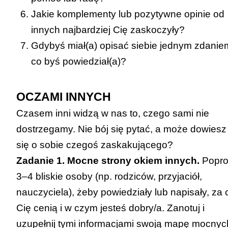
Jakie komplementy lub pozytywne opinie od
innych najbardziej Cię zaskoczyły?
Gdybyś miał(a) opisać siebie jednym zdanie
co byś powiedział(a)?
OCZAMI INNYCH
Czasem inni widzą w nas to, czego sami nie
dostrzegamy. Nie bój się pytać, a może dowiesz
się o sobie czegoś zaskakującego?
Zadanie 1. Mocne strony okiem innych.
Popro
3–4 bliskie osoby (np. rodziców, przyjaciół,
nauczyciela), żeby powiedziały lub napisały, za 
Cię cenią i w czym jesteś dobry/a. Zanotuj i
uzupełnij tymi informacjami swoją mapę mocnyc