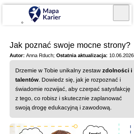
Mapa Karier v 4.0.0
Jak poznać swoje mocne strony?
Autor:
Anna Rduch
;
Ostatnia aktualizacja:
10.06.2026
Drzemie w Tobie unikalny zestaw
zdolności i
talentów
. Dowiedz się, jak je rozpoznać i
świadomie rozwijać, aby czerpać satysfakcję
z tego, co robisz i skutecznie zaplanować
swoją drogę edukacyjną i zawodową.