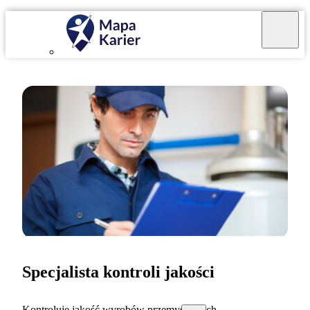
Specjalista kontroli jakości
Kontroluję jakość wyrobów przemysłowych.