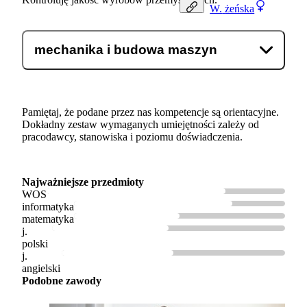
W.
żeńska
mechanika i budowa maszyn
Pamiętaj, że podane przez nas kompetencje są orientacyjne.
Dokładny zestaw wymaganych umiejętności zależy od
pracodawcy, stanowiska i poziomu doświadczenia.
Najważniejsze przedmioty
WOS
informatyka
matematyka
j.
polski
j.
angielski
Podobne zawody