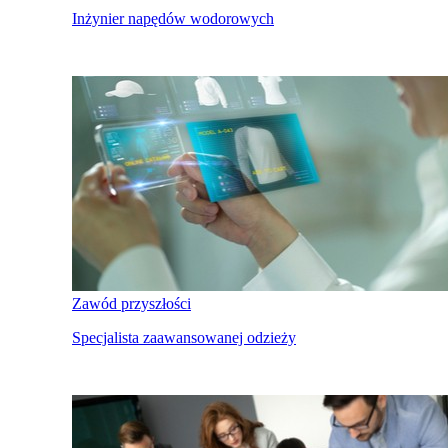
Inżynier napędów wodorowych
Zawód przyszłości
Specjalista zaawansowanej odzieży