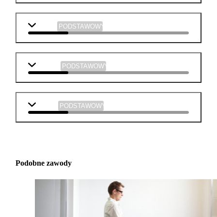
historia
PODSTAWOWY
plastyka
PODSTAWOWY
muzyka
PODSTAWOWY
Podobne zawody