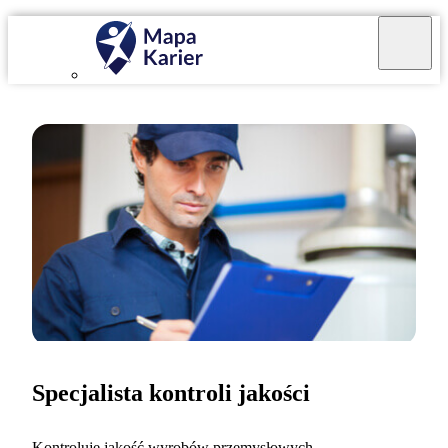
Specjalista kontroli jakości
Kontroluję jakość wyrobów przemysłowych.