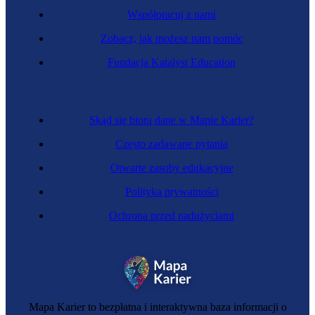
Współpracuj z nami
Zobacz, jak możesz nam pomóc
Kosztorysantka budowlana
Fundacja Katalyst Education
Skąd się biorą dane w Mapie Karier?
Często zadawane pytania
Otwarte zasoby edukacyjne
Polityka prywatności
Ochrona przed nadużyciami
Zawód regulowany
Inżynierka budownictwa kolejowego
Mapa Karier to bezpłatna i interaktywna baza informacji o