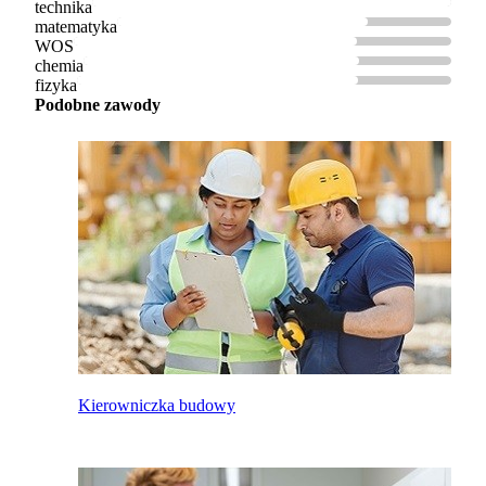
technika
matematyka
WOS
chemia
fizyka
Podobne zawody
Kierowniczka budowy