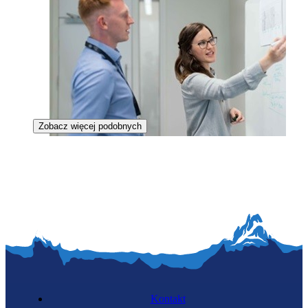
Zobacz więcej podobnych
Specjalistka budowy sieci telekomunikacyjnych
Kontakt