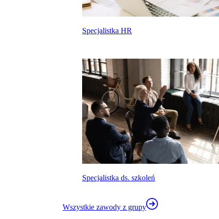
Specjalistka HR
kalkulatora wynagrodzeń
Specjalistka ds. szkoleń
Wszystkie zawody z grupy