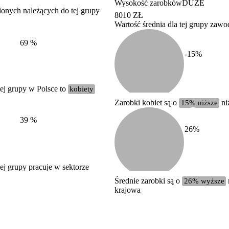
Wysokość zarobków
DUŻE
ionych należących do tej grupy
8010 ZŁ
Wartość średnia dla tej grupy zaw
Struktura wynagrodzeń
według zawodów, 2022
69
%
-15
%
ej grupy w Polsce to
kobiety
Zarobki kobiet są o
15% niższe
ni
39
%
26
%
j grupy pracuje w sektorze
Średnie zarobki są o
26% wyższe
krajowa
Etykieta
Zakres wartości
b. duży
powyżej 200 tysięcy zatrudnionych