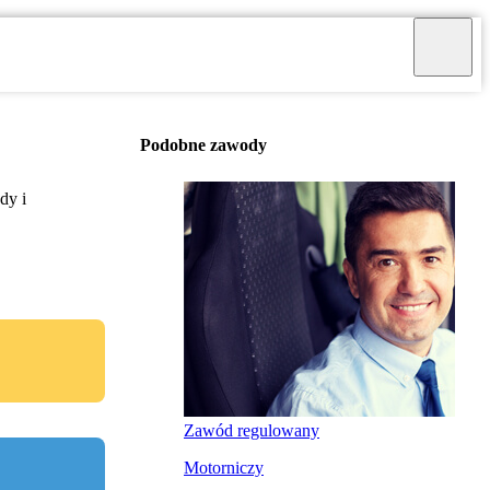
Podobne zawody
dy i
Zawód regulowany
Motorniczy