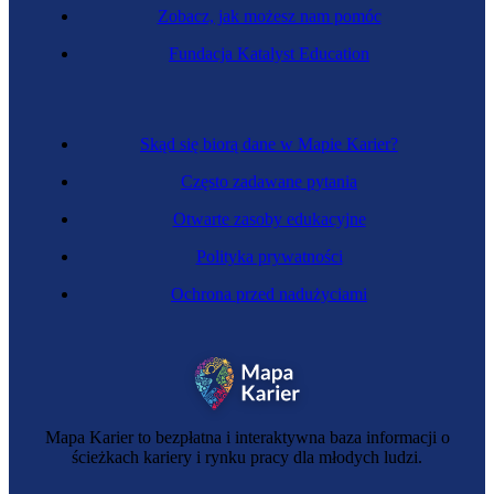
Zobacz, jak możesz nam pomóc
Inspektorka QHSE
Fundacja Katalyst Education
Skąd się biorą dane w Mapie Karier?
Często zadawane pytania
Otwarte zasoby edukacyjne
Polityka prywatności
Ochrona przed nadużyciami
Specjalistka wyceny własności intelektualnej
Mapa Karier to bezpłatna i interaktywna baza informacji o
ścieżkach kariery i rynku pracy dla młodych ludzi.