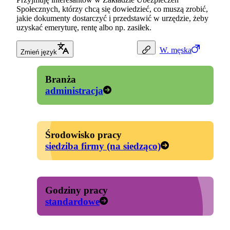
Społecznych, którzy chcą się dowiedzieć, co muszą zrobić,
jakie dokumenty dostarczyć i przedstawić w urzędzie, żeby
uzyskać emeryturę, rentę albo np. zasiłek.
W.
męska
Zmień język
Branża
administracja
Środowisko pracy
siedziba firmy (na siedząco)
Godziny pracy
standardowe