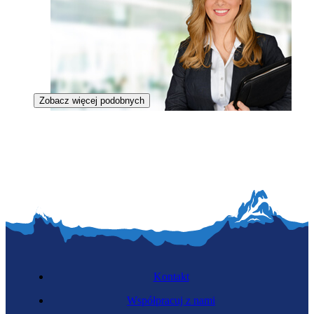
Zobacz więcej podobnych
Menedżerka sportu
Kontakt
Współpracuj z nami