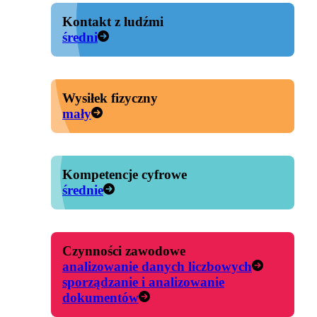
Kontakt z ludźmi
średni
Wysiłek fizyczny
mały
Kompetencje cyfrowe
średnie
Czynności zawodowe
analizowanie danych liczbowych
sporządzanie i analizowanie
dokumentów