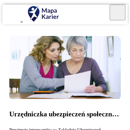
Urzędniczka ubezpieczeń społecznych
Przyjmuję interesantów w Zakładzie Ubezpieczeń